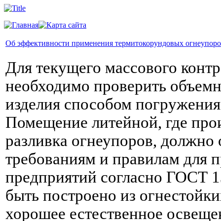
Об эффективности применения термитокорундовых огнеупор
Для текущего массового конт
необходимо проверить объемн
изделия способом погружени
Помещение литейной, где прои
разливка огнеупоров, должно
требованиям и правилам для
предприятий согласно ГОСТ 1
быть построено из огнестойки
хорошее естественное освеще