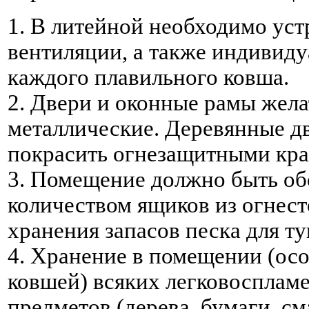
1. В литейной необходимо ус
вентиляции, а также индивиду
каждого плавильного ковша.
2. Двери и оконные рамы жела
металлические. Деревянные дв
покрасить огнезащитными кра
3. Помещение должно быть о
количеством ящиков из огнес
хранения запасов песка для т
4. Хранение в помещении (ос
ковшей) всяких легковосплам
предметов (дерева, бумаги, см