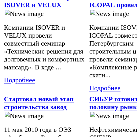
ISOVER и VELUX
ICOPAL провел
Компании ISOVER и
Компании ISOV
VELUX провели
ICOPAL совмест
совместный семинар
Петербургским
«Технические решения для
строительным ц
долговечных и комфортных
провели семина
мансард». В ходе ...
«Комплексные р
скатн...
Подробнее
Подробнее
Стартовал новый этап
СИБУР готовит
строительства завод
половину рынк
11 мая 2010 года в ОЭЗ
Нефтехимическ