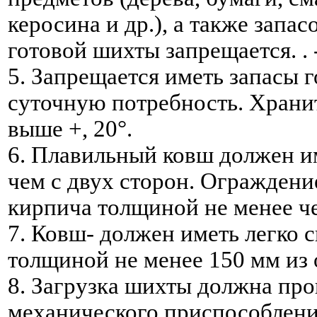
керосина и др.), а также зап
готовой шихты запрещается. . 
5. Запрещается иметь запасы 
суточную потребность. Хранит
выше +, 20°.
6. Плавильный ковш должен и
чем с двух сторон. Ограждени
кирпича толщиной не менее ч
7. Ковш- должен иметь легко
толщиной не менее 150 мм из 
8. Загрузка шихты должна пр
механического приспособлени