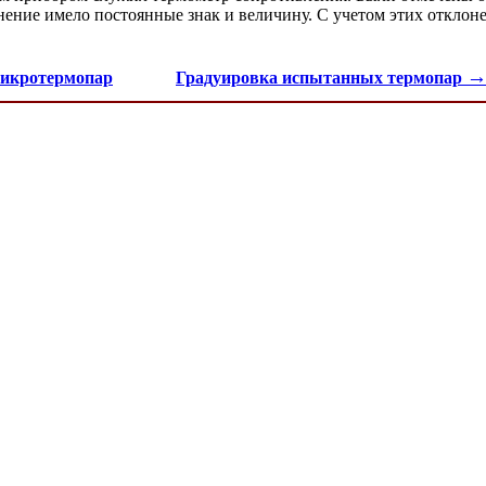
онение имело постоянные знак и величину. С учетом этих отклон
икротермопар
Градуировка испытанных термопар