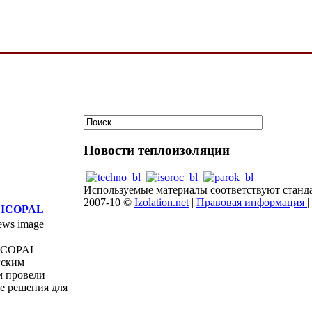
Новости
теплоизоляции
Используемые материалы соответствуют станд
2007-10 ©
Izolation.net
|
Правовая информация
|
 ICOPAL
ICOPAL
гским
м провели
е решения для