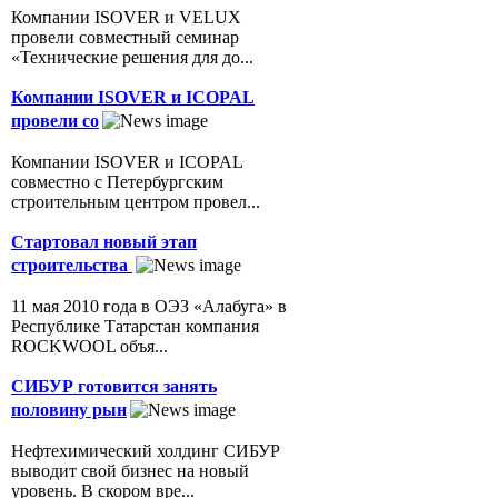
Компании ISOVER и VELUX
провели совместный семинар
«Технические решения для до...
Компании ISOVER и ICOPAL
провели со
Компании ISOVER и ICOPAL
совместно с Петербургским
строительным центром провел...
Стартовал новый этап
строительства
11 мая 2010 года в ОЭЗ «Алабуга» в
Республике Татарстан компания
ROCKWOOL объя...
СИБУР готовится занять
половину рын
Нефтехимический холдинг СИБУР
выводит свой бизнес на новый
уровень. В скором вре...